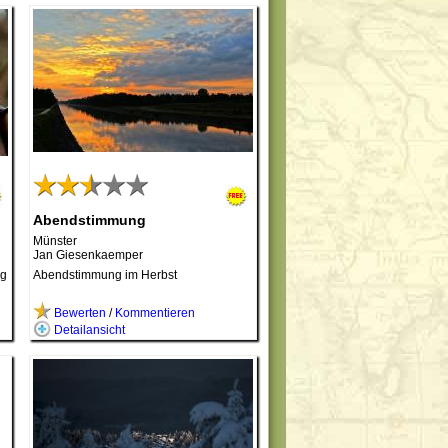
Abendstimmung
Münster
Jan Giesenkaemper
ag
Abendstimmung im Herbst
Bewerten
/
Kommentieren
Detailansicht