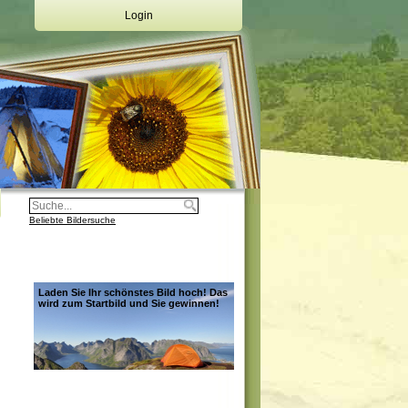
Login
Deine Emailadresse:
Dein Passwort:
Login
Registrierung
Beliebte Bildersuche
Laden Sie Ihr schönstes Bild hoch! Das
wird zum Startbild und Sie gewinnen!