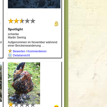
Spotlight
schierke
Martin Siering
ot
Aufgenommen im November während
einer Brockenwanderung …
Bewerten
/
Kommentieren
Detailansicht