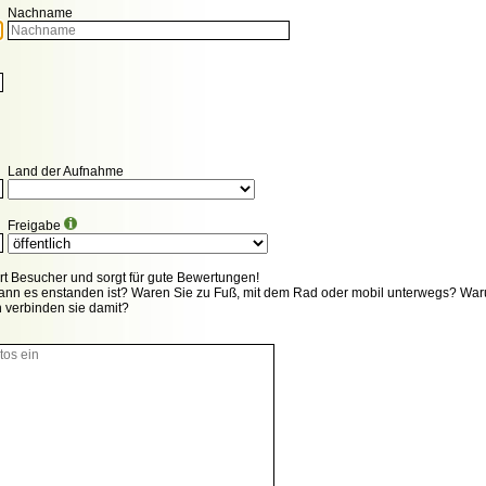
Nachname
Land der Aufnahme
Freigabe
iert Besucher und sorgt für gute Bewertungen!
ann es enstanden ist? Waren Sie zu Fuß, mit dem Rad oder mobil unterwegs? Wa
n verbinden sie damit?