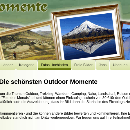
Länder
Kategorie
Fotos Hochladen
Freie Bilder
Jobs
Über uns
 Die schönsten Outdoor Momente
d um die Themen Outdoor, Trekking, Wandern, Camping, Natur, Landschaft, Reisen 
Foto des Monats" teil und können einen Einkaufsgutschein von 30 € für den Outd
rlich auch die Auszeichnung, dass Ihr Bild dann die Startseite des Elchblogs zi
 kommentieren - und Sie können andere Bilder bewerten und kommentieren. Ihre 
selbstverständlich nicht an Dritte weitergegeben. Wir freuen uns auf Ihre Teilnahme!