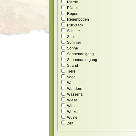
Pferde
Pflanzen
Regen
Regenbogen
Rucksack
Schnee
See
Sommer
Sonne
Sonnenaufgang
Sonnenuntergang
Strand
Tiere
Vogel
Wald
Wandern
Wasserfall
Wiese
Winter
Wolken
Wüste
Zelt