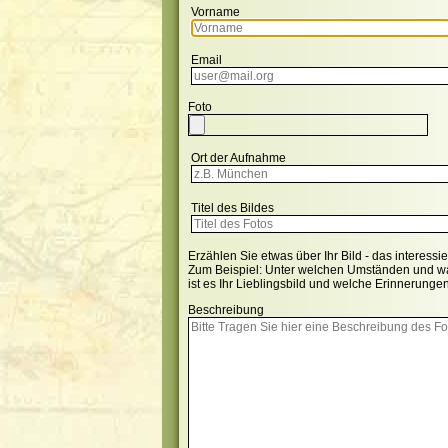
Vorname
Email
Foto
Ort der Aufnahme
Titel des Bildes
Erzählen Sie etwas über Ihr Bild - das interess
Zum Beispiel: Unter welchen Umständen und w
ist es Ihr Lieblingsbild und welche Erinnerunge
Beschreibung