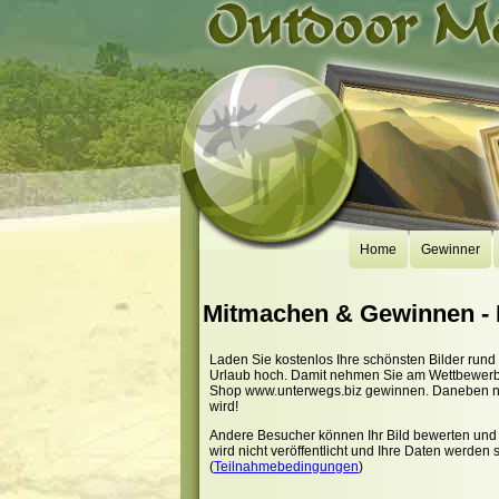
Home
Gewinner
Mitmachen & Gewinnen -
Laden Sie kostenlos Ihre schönsten Bilder run
Urlaub hoch. Damit nehmen Sie am Wettbewerb "
Shop www.unterwegs.biz gewinnen. Daneben natü
wird!
Andere Besucher können Ihr Bild bewerten und
wird nicht veröffentlicht und Ihre Daten werden 
(
Teilnahmebedingungen
)