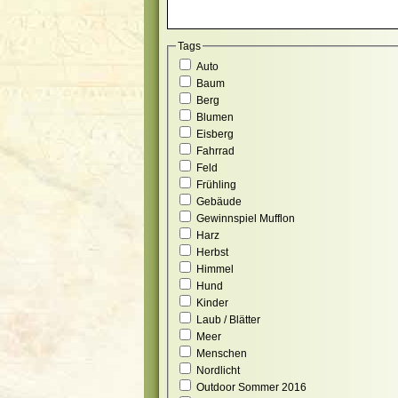
Tags
Auto
Baum
Berg
Blumen
Eisberg
Fahrrad
Feld
Frühling
Gebäude
Gewinnspiel Mufflon
Harz
Herbst
Himmel
Hund
Kinder
Laub / Blätter
Meer
Menschen
Nordlicht
Outdoor Sommer 2016