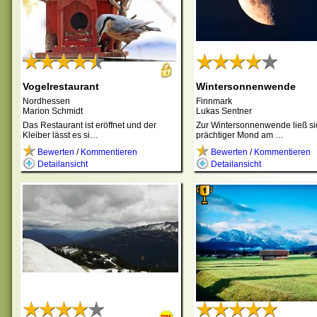
Vogelrestaurant
Wintersonnenwende
Nordhessen
Finnmark
Marion Schmidt
Lukas Sentner
Das Restaurant ist eröffnet und der
Zur Wintersonnenwende ließ si
Kleiber lässt es si…
prächtiger Mond am …
Bewerten
/
Kommentieren
Bewerten
/
Kommentieren
Detailansicht
Detailansicht