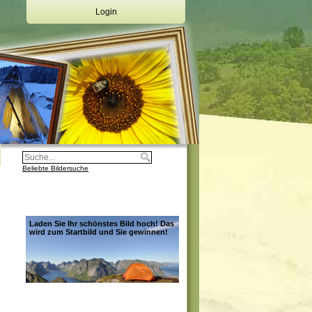
Login
Deine Emailadresse:
Dein Passwort:
Login
Registrierung
Beliebte Bildersuche
Laden Sie Ihr schönstes Bild hoch! Das
wird zum Startbild und Sie gewinnen!