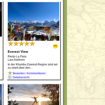
Everest View
Renjo La Pass
Lars Kielhorn
In der Khumbu Everest-Region sind wir
zu zweit über den…
Bewerten
/
Kommentieren
Detailansicht