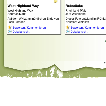
West Highland Way
Rebstöcke
West Highland Way
Rheinland-Pfalz
Andreas Marx
Jörg Wichmann
Auf dem WHW, am nördlichen Ende von
Dieses Foto entstand im Frühj
Loch Lomond.
Neustadt Weinstra…
Bewerten
/
Kommentieren
Bewerten
/
Kommentieren
Detailansicht
Detailansicht
I