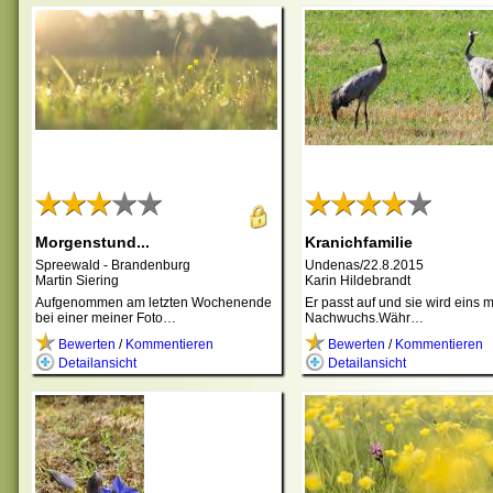
Morgenstund...
Kranichfamilie
Spreewald - Brandenburg
Undenas/22.8.2015
Martin Siering
Karin Hildebrandt
Aufgenommen am letzten Wochenende
Er passt auf und sie wird eins 
bei einer meiner Foto…
Nachwuchs.Währ…
Bewerten
/
Kommentieren
Bewerten
/
Kommentieren
Detailansicht
Detailansicht