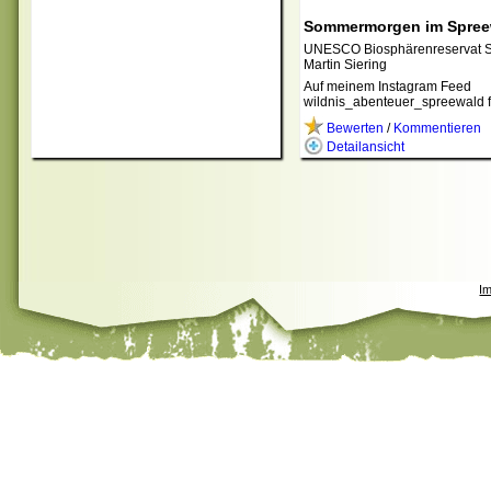
Sommermorgen im Spree
UNESCO Biosphärenreservat 
Martin Siering
Auf meinem Instagram Feed
wildnis_abenteuer_spreewald 
Bewerten
/
Kommentieren
Detailansicht
I