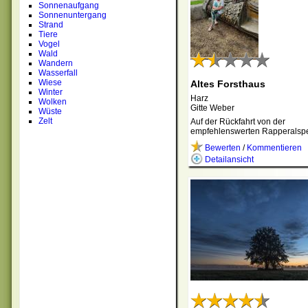
Sonnenaufgang
Sonnenuntergang
Strand
Tiere
Vogel
Wald
Wandern
Wasserfall
Wiese
Altes Forsthaus
Winter
Harz
Wolken
Gitte Weber
Wüste
Zelt
Auf der Rückfahrt von der
empfehlenswerten Rapperals
Bewerten
/
Kommentieren
Detailansicht