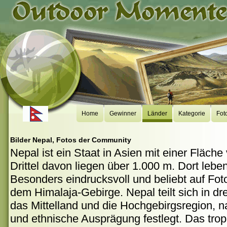
Home
Gewinner
Länder
Kategorie
Fot
Bilder Nepal, Fotos der Community
Nepal ist ein Staat in Asien mit einer Fläch
Drittel davon liegen über 1.000 m. Dort lebe
Besonders eindrucksvoll und beliebt auf Fot
dem Himalaja-Gebirge. Nepal teilt sich in dr
das Mittelland und die Hochgebirgsregion, na
und ethnische Ausprägung festlegt. Das trop