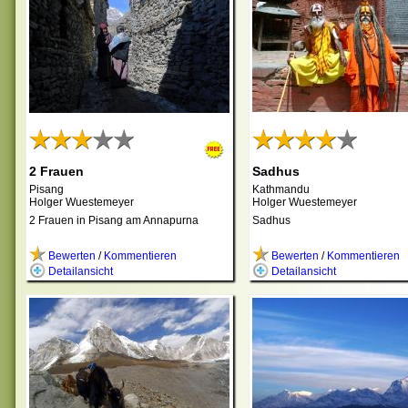
2 Frauen
Sadhus
Pisang
Kathmandu
Holger Wuestemeyer
Holger Wuestemeyer
2 Frauen in Pisang am Annapurna
Sadhus
Bewerten
/
Kommentieren
Bewerten
/
Kommentieren
Detailansicht
Detailansicht