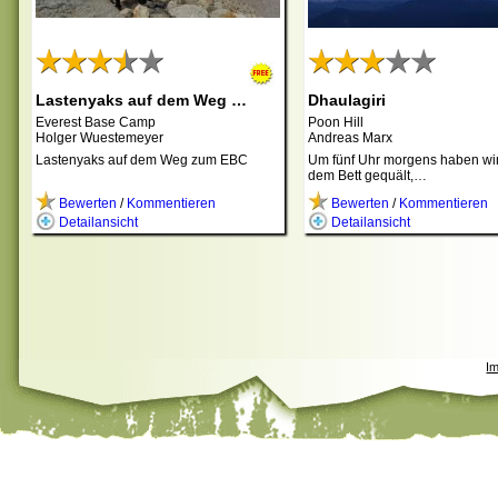
Lastenyaks auf dem Weg …
Dhaulagiri
Everest Base Camp
Poon Hill
Holger Wuestemeyer
Andreas Marx
Lastenyaks auf dem Weg zum EBC
Um fünf Uhr morgens haben wi
dem Bett gequält,…
Bewerten
/
Kommentieren
Bewerten
/
Kommentieren
Detailansicht
Detailansicht
I