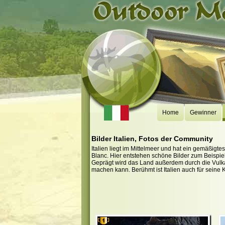
Home
Gewinner
Bilder Italien, Fotos der Community
Italien liegt im Mittelmeer und hat ein gemäßigte
Blanc. Hier entstehen schöne Bilder zum Beispiel
Geprägt wird das Land außerdem durch die Vulka
machen kann. Berühmt ist Italien auch für seine