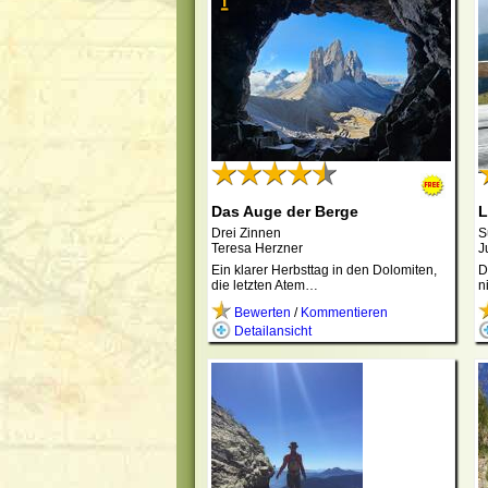
Das Auge der Berge
L
Drei Zinnen
S
Teresa Herzner
J
Ein klarer Herbsttag in den Dolomiten,
D
die letzten Atem…
n
Bewerten
/
Kommentieren
Detailansicht