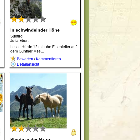
In schwindelnder Höhe
Südtirol
Jutta Ebert
Letzte Hürde 12 m hohe Eisenleiter auf
dem Günther Mes…
Bewerten
/
Kommentieren
Detailansicht
Pferde in der Natur