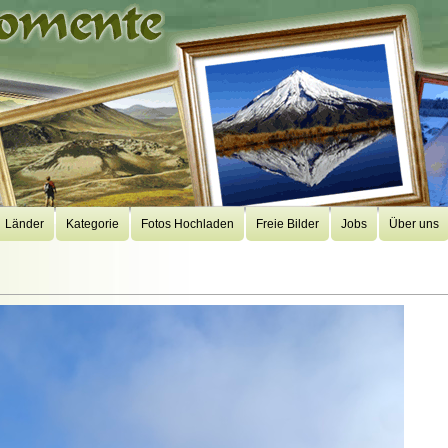
Länder
Kategorie
Fotos Hochladen
Freie Bilder
Jobs
Über uns