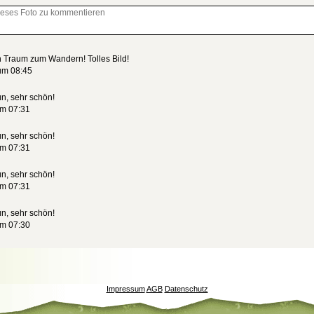
in Traum zum Wandern! Tolles Bild!
um 08:45
ün, sehr schön!
um 07:31
ün, sehr schön!
um 07:31
ün, sehr schön!
um 07:31
ün, sehr schön!
um 07:30
Impressum
AGB
Datenschutz