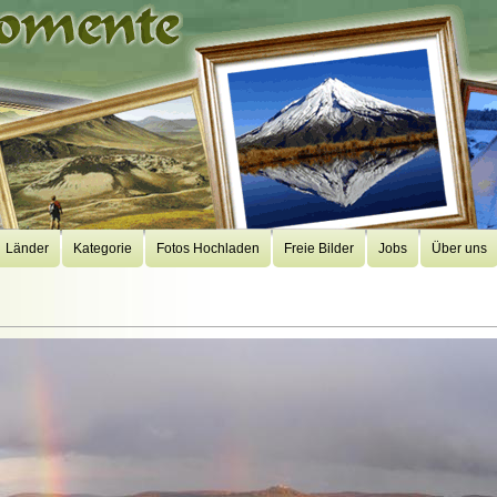
Länder
Kategorie
Fotos Hochladen
Freie Bilder
Jobs
Über uns