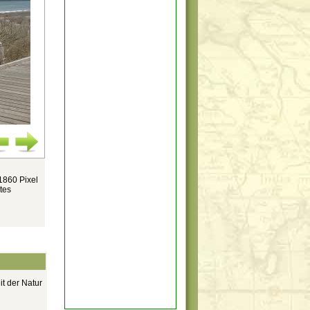
1860 Pixel
tes
it der Natur