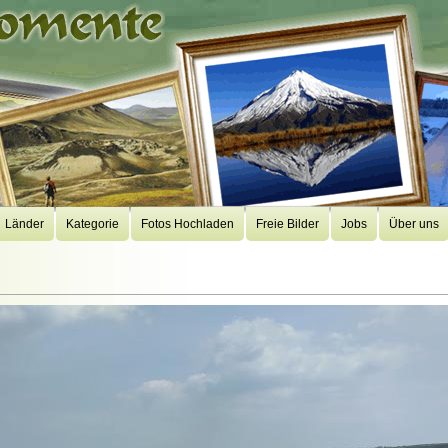
Länder
Kategorie
Fotos Hochladen
Freie Bilder
Jobs
Über uns