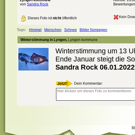
Lyngen kommune
Aufrufe: 285
von
Sandra Rock
Bewertunge
Kein Dow
Dieses Foto ist
nicht
öffentlich
Tags:
Himmel
Menschen
Schnee
Bilder Norwegen
Winterstimmung in Lyngen,
Lyngen kommune
Winterstimmung um 13 Uh
Ende Januar steigt die S
Sandra Rock 06.01.2022
Dein Kommentar:
I