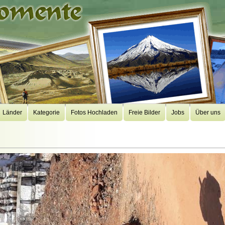
Länder
Kategorie
Fotos Hochladen
Freie Bilder
Jobs
Über uns