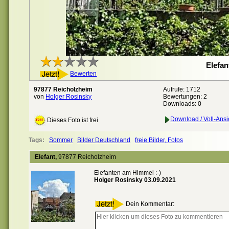
Elefan
Bewerten
97877 Reicholzheim
Aufrufe: 1712
von
Holger Rosinsky
Bewertungen:
2
Downloads: 0
Download / Voll-Ansi
Dieses Foto ist frei
Tags:
Sommer
Bilder Deutschland
freie Bilder, Fotos
Elefant,
97877 Reicholzheim
Elefanten am Himmel :-)
Holger Rosinsky 03.09.2021
Dein Kommentar: