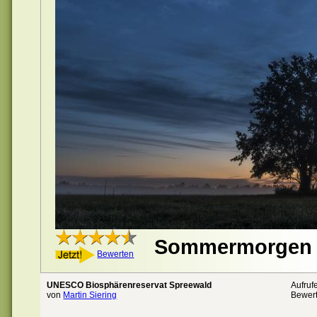
Sommermorgen 
Bewerten
UNESCO Biosphärenreservat Spreewald
Aufruf
von
Martin Siering
Bewer