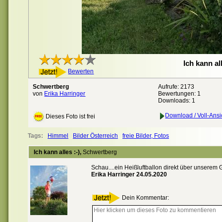
Ich kann all
Bewerten
Schwertberg
Aufrufe: 2173
von
Erika Harringer
Bewertungen:
1
Downloads: 1
Download / Voll-Ansi
Dieses Foto ist frei
Tags:
Himmel
Bilder Österreich
freie Bilder, Fotos
Ich kann alles :-),
Schwertberg
Schau....ein Heißluftballon direkt über unserem
Erika Harringer 24.05.2020
Dein Kommentar: