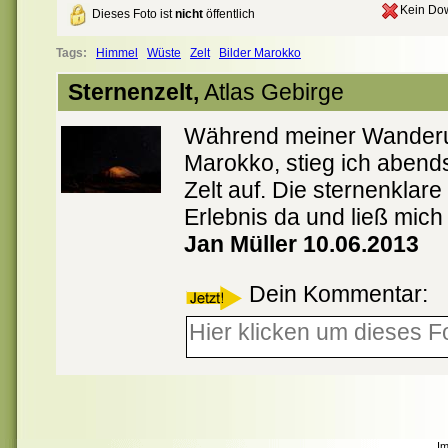
Kein Dow
Dieses Foto ist
nicht
öffentlich
Tags:
Himmel
Wüste
Zelt
Bilder Marokko
Sternenzelt,
Atlas Gebirge
Während meiner Wanderun
Marokko, stieg ich abends
Zelt auf. Die sternenklare
Erlebnis da und ließ mich
Jan Müller 10.06.2013
Dein Kommentar:
I