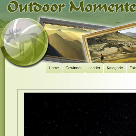
Home
Gewinner
Länder
Kategorie
Fot