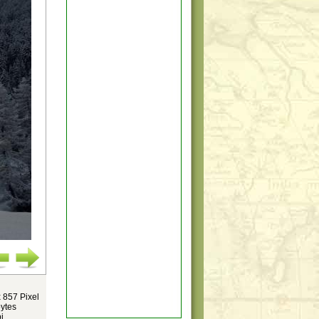
 857 Pixel
ytes
i