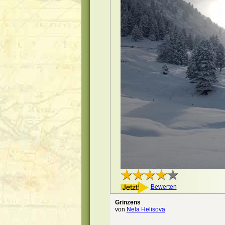
Bewerten
Grinzens
von
Nela Helisova