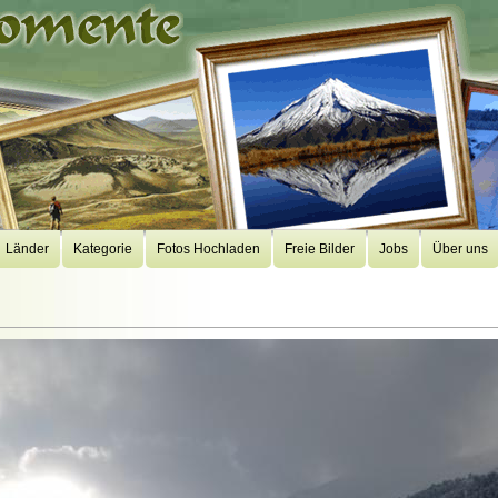
Länder
Kategorie
Fotos Hochladen
Freie Bilder
Jobs
Über uns