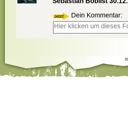
Sebastian Boblist 30.12
Dein Kommentar:
I