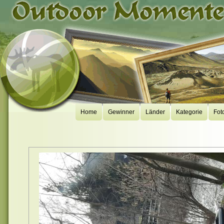
Home
Gewinner
Länder
Kategorie
Fot