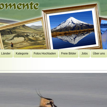
Länder
Kategorie
Fotos Hochladen
Freie Bilder
Jobs
Über uns