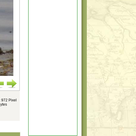
 972 Pixel
ytes