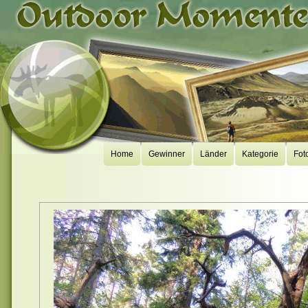
Home
Gewinner
Länder
Kategorie
Fot