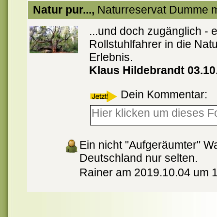
Natur pur...,
Naturreservat Dumme 
...und doch zugänglich - 
Rollstuhlfahrer in die Nat
Erlebnis.
Klaus Hildebrandt 03.10
Dein Kommentar:
Ein nicht "Aufgeräumter" Wa
Deutschland nur selten.
Rainer am 2019.10.04 um 