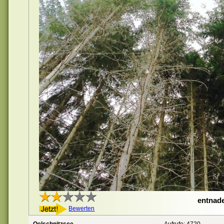
entnade
Bewerten