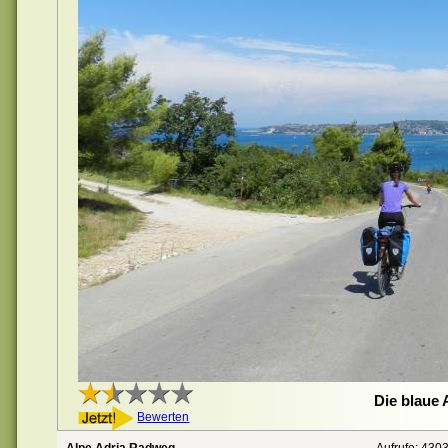
Die blaue 
Bewerten