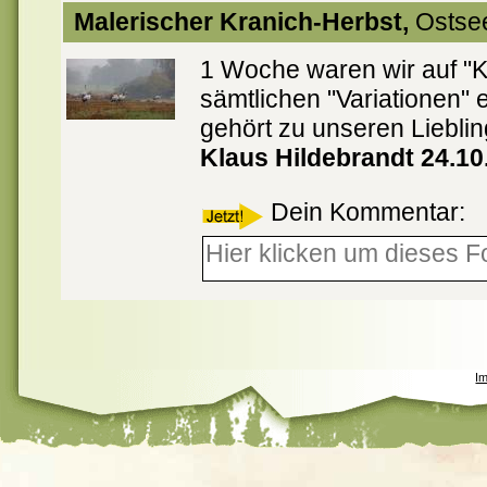
Malerischer Kranich-Herbst,
Ostse
1 Woche waren wir auf "K
sämtlichen "Variationen" 
gehört zu unseren Lieblin
Klaus Hildebrandt 24.10
Dein Kommentar:
I