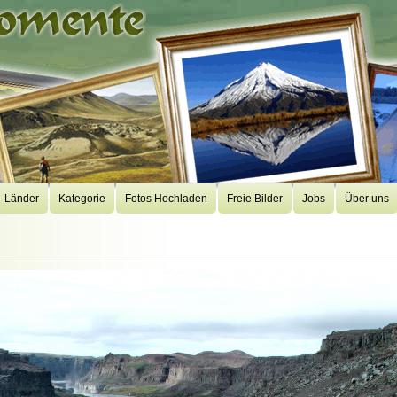
Länder
Kategorie
Fotos Hochladen
Freie Bilder
Jobs
Über uns