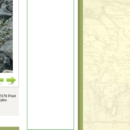
2376 Pixel
ytes