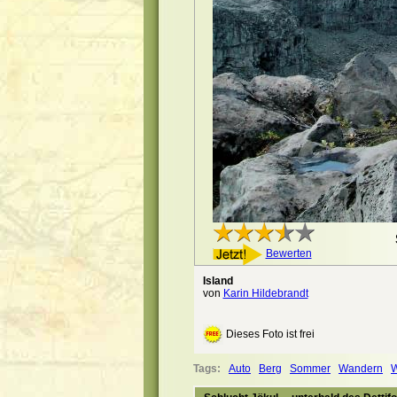
Bewerten
Island
von
Karin Hildebrandt
Dieses Foto ist frei
Tags:
Auto
Berg
Sommer
Wandern
W