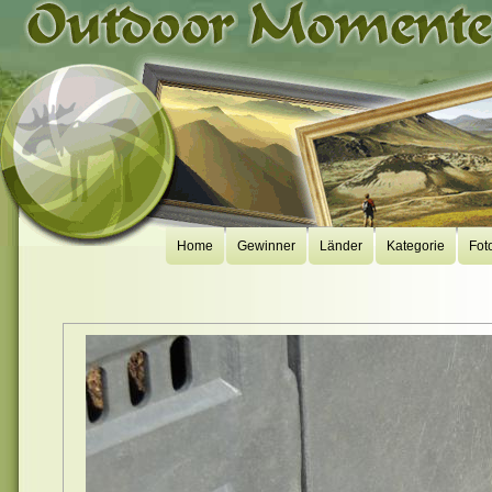
Home
Gewinner
Länder
Kategorie
Fot