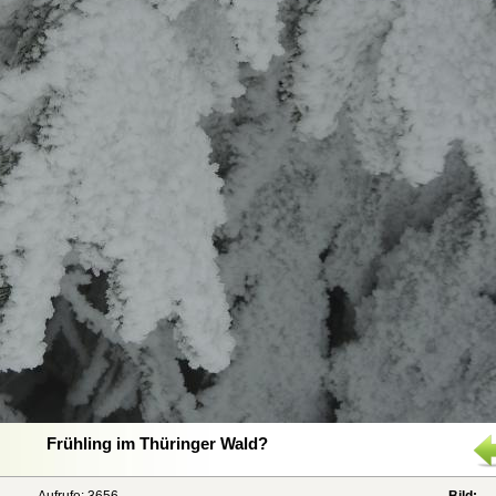
Frühling im Thüringer Wald?