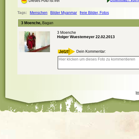
Download / Voll-
Dieses Foto ist frei
Tags:
Menschen
Bilder Myanmar
freie Bilder, Fotos
3 Moenche,
Bagan
3 Moenche
Holger Wuestemeyer 22.02.2013
Dein Kommentar:
I