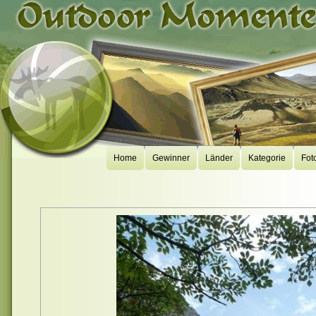
Home
Gewinner
Länder
Kategorie
Fot