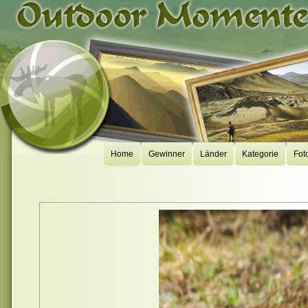
Home
Gewinner
Länder
Kategorie
Fot